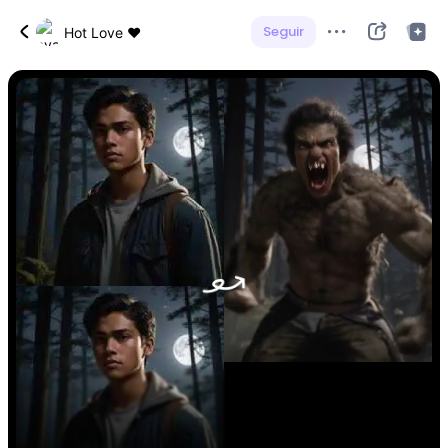
Seguir
Hot Love ❤️