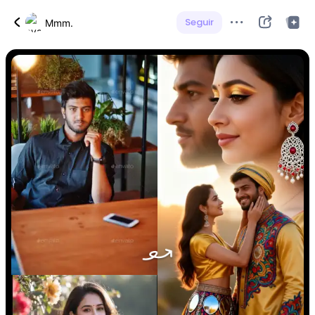
Seguir
Mmm.