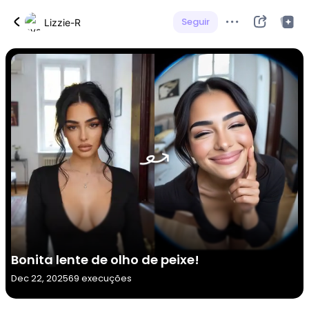
Seguir
Lizzie-R
Bonita lente de olho de peixe!
Dec 22, 2025
69 execuções