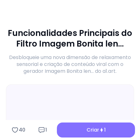
Funcionalidades Principais do
Filtro Imagem Bonita len...
Desbloqueie uma nova dimensão de relaxamento
sensorial e criação de conteúdo viral com o
gerador Imagem Bonita len... do a1.art.
40
1
Criar
1