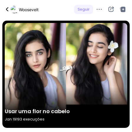
Seguir
Woosevelt
Usar uma flor no cabelo
Jan 19
193 execuções