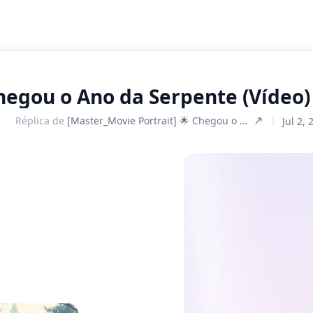
Chegou o Ano da Serpente (Vídeo)
Réplica de
[Master_Movie Portrait] 🌟 Chegou o Ano da Serpente na China.
Jul 2, 