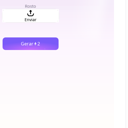
Rosto
Enviar
Gerar
2