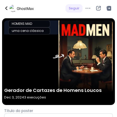
Seguir
GhostMax
HOMENS MAD
uma cena clássica
Gerador de Cartazes de Homens Loucos
Dec 3, 2024
3 execuções
Título do poster