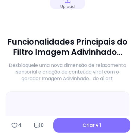
Upload
Funcionalidades Principais do
Filtro Imagem Adivinhado...
Desbloqueie uma nova dimensão de relaxamento
sensorial e criação de conteúdo viral com o
gerador Imagem Adivinhado... do a1.art.
4
0
Criar
1