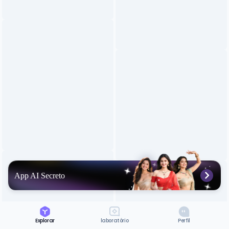
App AI Secreto
Explorar
laboratório
Perfil