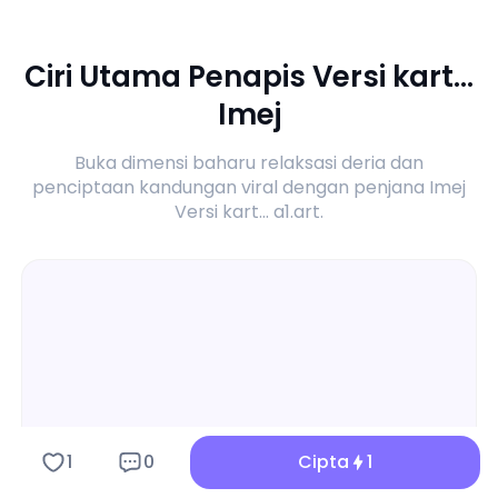
Ciri Utama Penapis Versi kart...
Imej
Buka dimensi baharu relaksasi deria dan
penciptaan kandungan viral dengan penjana Imej
Versi kart... a1.art.
1
0
Cipta
1