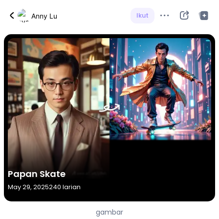
Ikut
Anny Lu
Papan Skate
May 29, 2025
240 larian
gambar