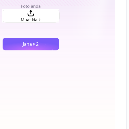
Foto anda
Muat Naik
Jana
2