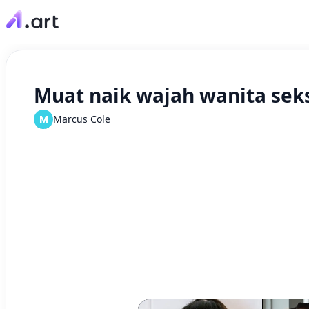
Muat naik wajah wanita seks
M
Marcus Cole