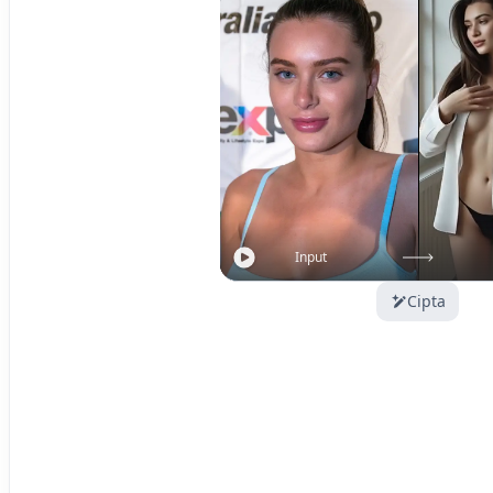
Input
Cipta