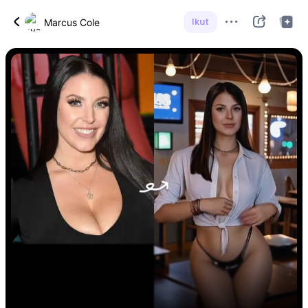
Ikut
Marcus Cole