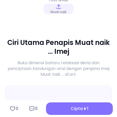
Muat naik
Ciri Utama Penapis Muat naik
... Imej
Buka dimensi baharu relaksasi deria dan
penciptaan kandungan viral dengan penjana Imej
Muat naik ... a1.art.
0
0
Cipta
1