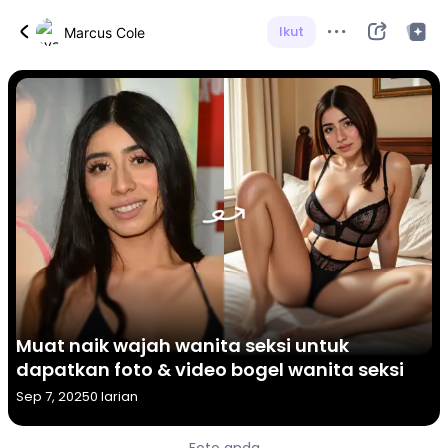
Ikut
Marcus Cole
Muat naik wajah wanita seksi untuk
dapatkan foto & video bogel wanita seksi
Sep 7, 2025
0 larian
Foto anda