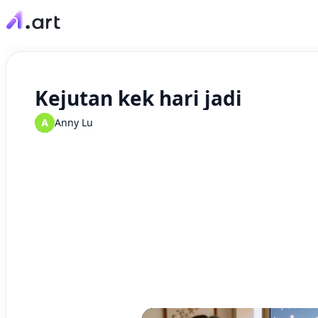
Kejutan kek hari jadi
A
Anny Lu