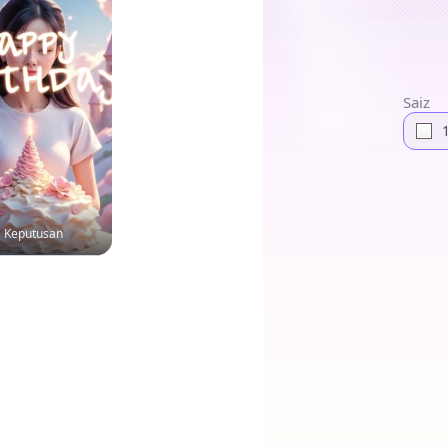
Saiz
Keputusan