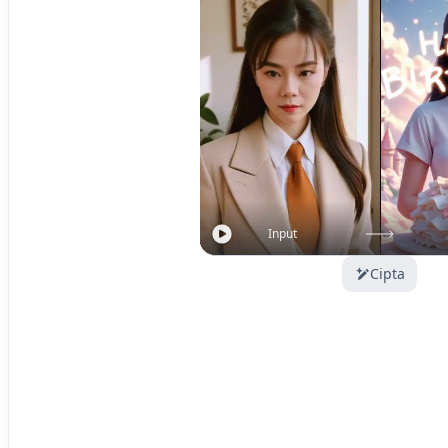
Input
Cipta