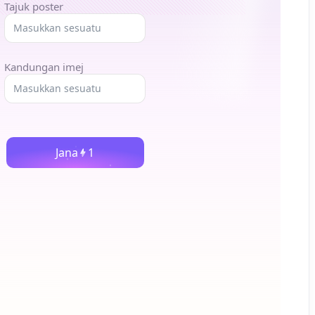
Tajuk poster
Kandungan imej
Jana
1