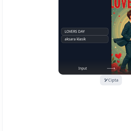
LOVERS DAY
aksara klasik
Input
Cipta