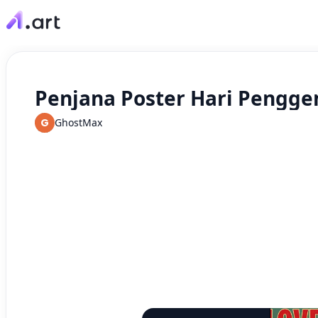
Penjana Poster Hari Pengg
G
GhostMax