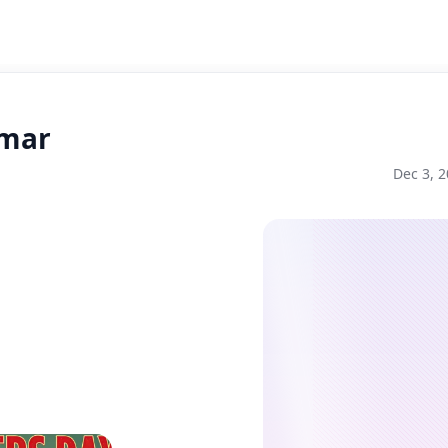
emar
Dec 3, 2