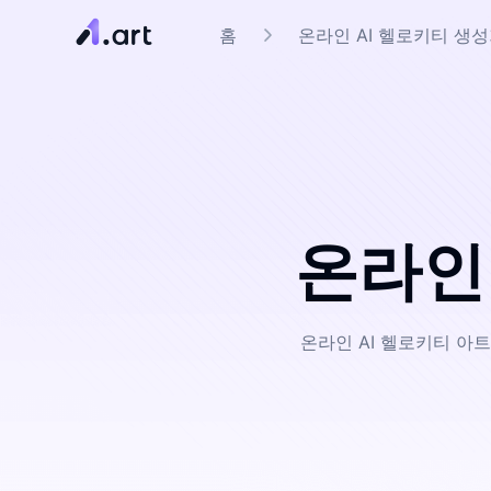
홈
온라인 AI 헬로키티 생
온라인 
온라인 AI 헬로키티 아트 생성기 a1.art로 클래식한 헬로키티 이미지를 자유롭게 변형해보세요. 원하는 대로 새로