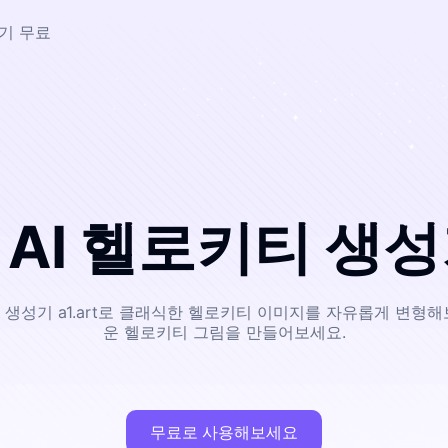
성기 무료
AI 헬로키티 생
운 헬로키티 그림을 만들어보세요.
무료로 사용해보세요