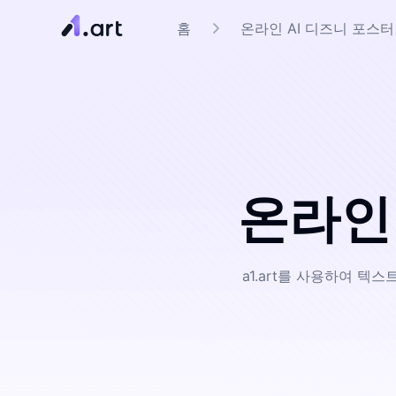
홈
온라인 AI 디즈니 포스
온라인 
a1.art를 사용하여 