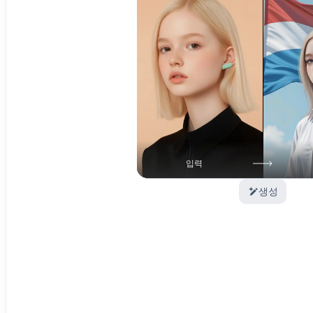
입력
생성