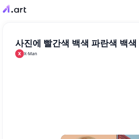
사진에 빨간색 백색 파란색 백색
X
X-Man