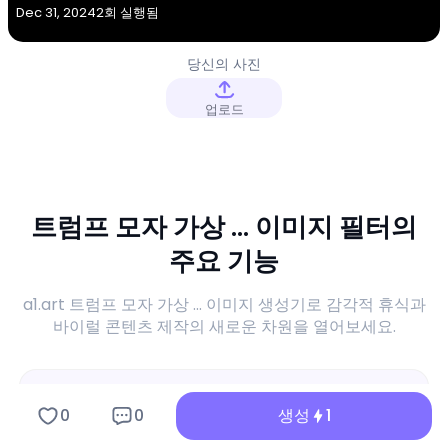
Dec 31, 2024
2회 실행됨
당신의 사진
업로드
트럼프 모자 가상 ... 이미지 필터의
주요 기능
a1.art 트럼프 모자 가상 ... 이미지 생성기로 감각적 휴식과
바이럴 콘텐츠 제작의 새로운 차원을 열어보세요.
0
0
생성
1