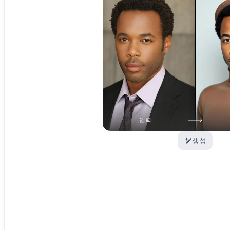
입력
생성