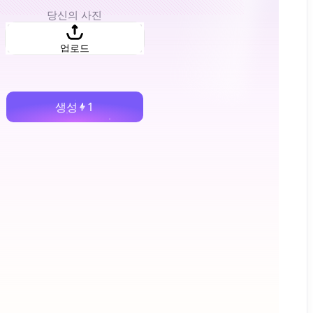
당신의 사진
업로드
생성
1