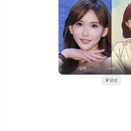
입력
생성