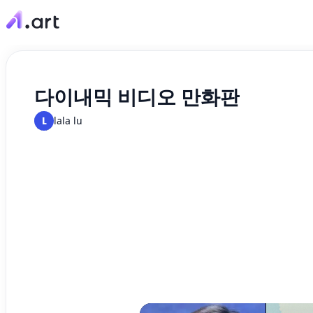
다이내믹 비디오 만화판
L
lala lu