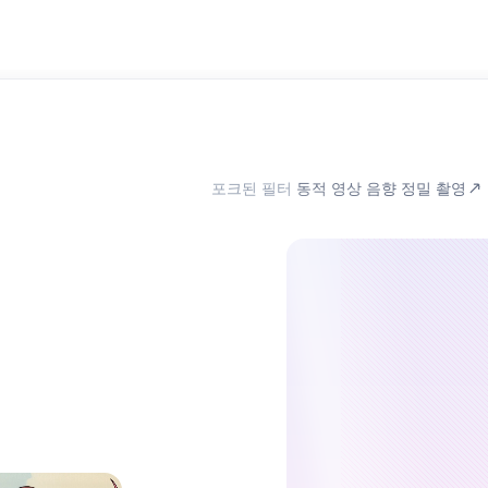
포크된 필터
동적 영상 음향 정밀 촬영