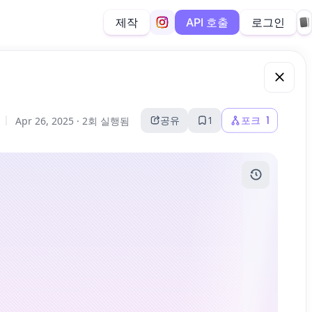
제작
로그인
API 호출
공유
1
포크
1
Apr 26, 2025 ·
2회 실행됨