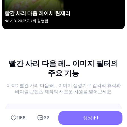
빨간 사리 다음 레이시 란제리
Nov 13, 2025
7.1k회 실행됨
빨간 사리 다음 레... 이미지 필터의
주요 기능
a1.art 빨간 사리 다음 레... 이미지 생성기로 감각적 휴식과
바이럴 콘텐츠 제작의 새로운 차원을 열어보세요.
1166
32
생성
1