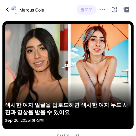
팔로우
Marcus Cole
섹시한 여자 얼굴을 업로드하면 섹시한 여자 누드 사
진과 영상을 받을 수 있어요
Sep 26, 2025
1회 실행
당신의 사진