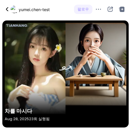
팔로우
yumei.chen-test
차를 마시다
Aug 28, 2025
23회 실행됨