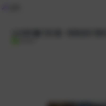
신선한 활기찬 춤 - 체육관의 
艺
艺术梦想家