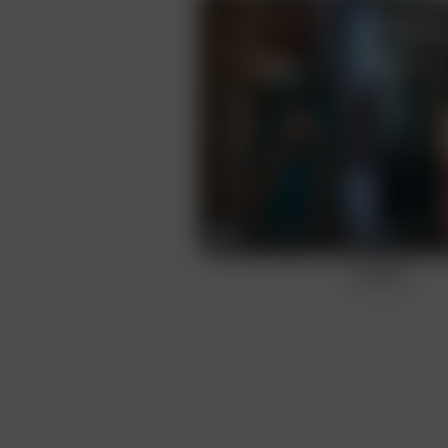
입력
생성