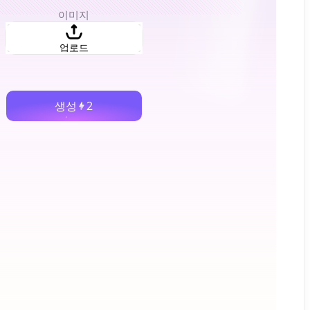
이미지
업로드
생성
2