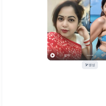
입력
생성