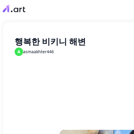
행복한 비키니 해변
A
asmaakhter446