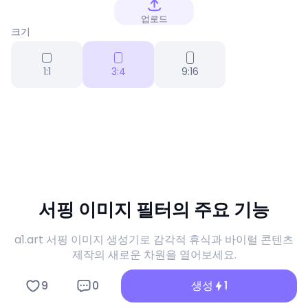
업로드
크기
1:1
3:4
9:16
서핑 이미지 필터의 주요 기능
a1.art 서핑 이미지 생성기로 감각적 휴식과 바이럴 콘텐츠
제작의 새로운 차원을 열어보세요.
9
0
생성
1