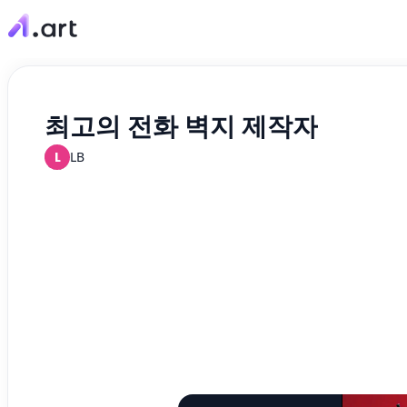
최고의 전화 벽지 제작자
L
LB