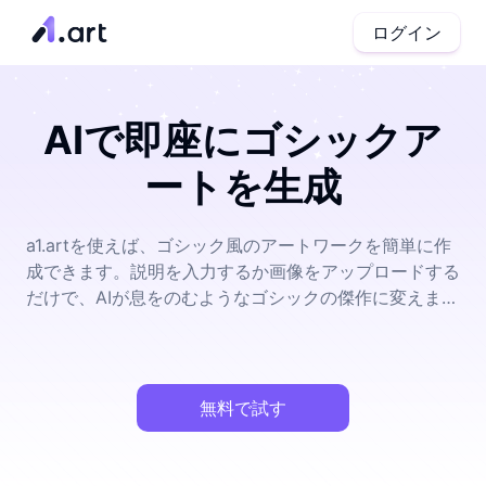
ログイン
AIで即座にゴシックア
ートを生成
a1.artを使えば、ゴシック風のアートワークを簡単に作
成できます。説明を入力するか画像をアップロードする
だけで、AIが息をのむようなゴシックの傑作に変えま
す。
無料で試す