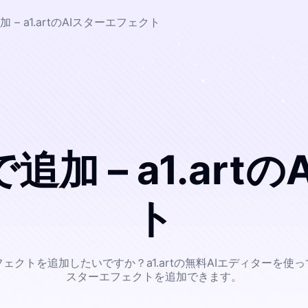
– a1.artのAIスターエフェクト
加 – a1.art
ト
ェクトを追加したいですか？a1.artの無料AIエディターを使
スターエフェクトを追加できます。