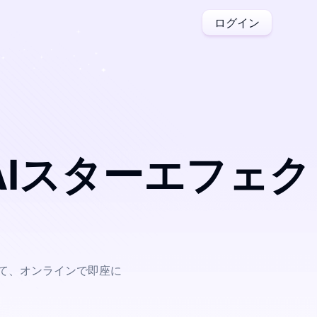
ログイン
のAIスターエフェク
って、オンラインで即座に