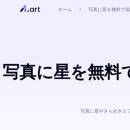
ホーム
写真に星を無料で追加 
写真に星を無料で追
写真に星やきらめきエフ