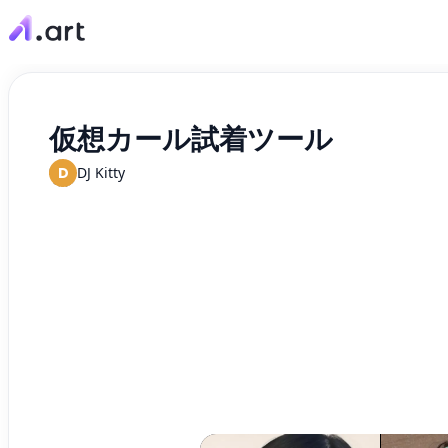
仮想カール試着ツール
D
DJ Kitty