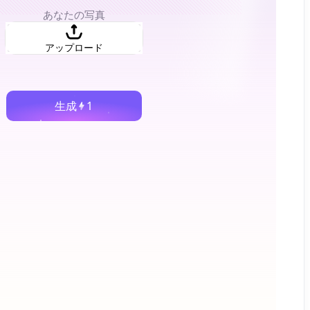
あなたの写真
アップロード
生成
1