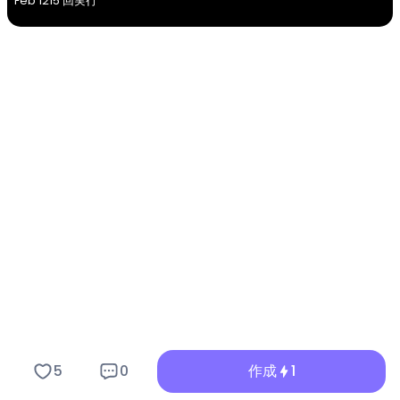
Feb 12
15 回実行
5
0
作成
1