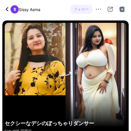
S
フォロー
Sissy Asma
セクシーなデシのぽっちゃりダンサー