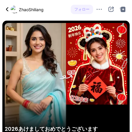
フォロー
ZhaoShiliang
2026あけましておめでとうございます