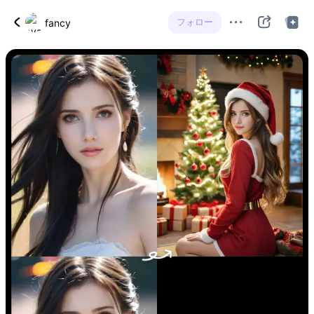
フォロー
fancy