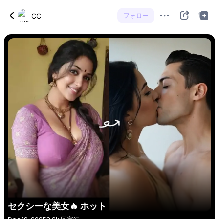
フォロー
CC
セクシーな美女🔥 ホット