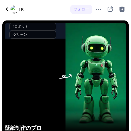
フォロー
LB
1ロボット
グリーン
壁紙制作のプロ