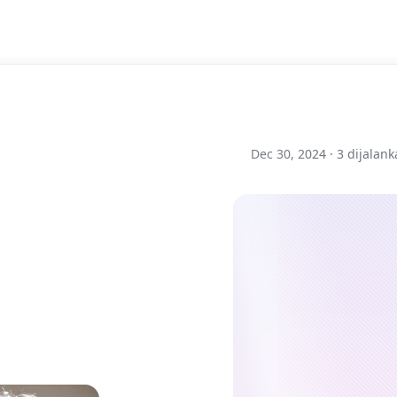
Dec 30, 2024 ·
3 dijalan