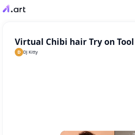
Virtual Chibi hair Try on Tool
D
DJ Kitty