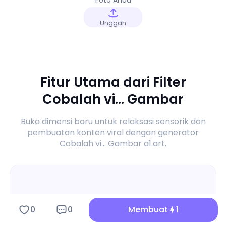
Foto Anda
Unggah
Fitur Utama dari Filter
Cobalah vi... Gambar
Buka dimensi baru untuk relaksasi sensorik dan
pembuatan konten viral dengan generator
Cobalah vi... Gambar a1.art.
0
0
Membuat
1