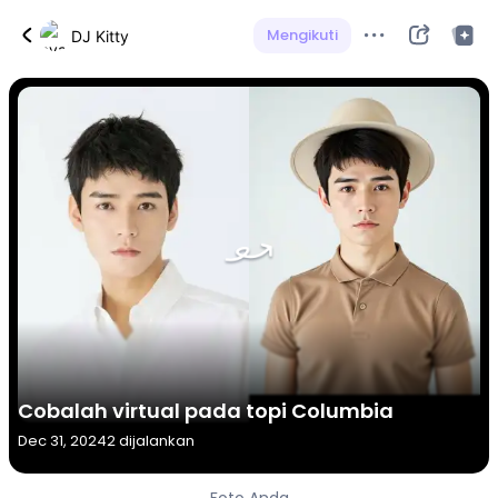
Mengikuti
DJ Kitty
Cobalah virtual pada topi Columbia
Dec 31, 2024
2 dijalankan