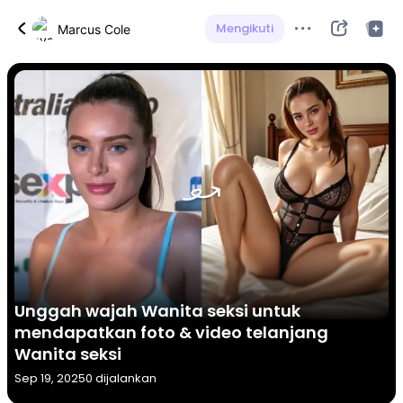
Mengikuti
Marcus Cole
Unggah wajah Wanita seksi untuk
mendapatkan foto & video telanjang
Wanita seksi
Sep 19, 2025
0 dijalankan