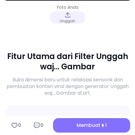
Foto Anda
Unggah
Fitur Utama dari Filter Unggah
waj... Gambar
Buka dimensi baru untuk relaksasi sensorik dan
pembuatan konten viral dengan generator Unggah
waj... Gambar a1.art.
0
0
Membuat
1