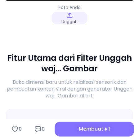
Foto Anda
Unggah
Fitur Utama dari Filter Unggah
waj... Gambar
Buka dimensi baru untuk relaksasi sensorik dan
pembuatan konten viral dengan generator Unggah
waj... Gambar a1.art.
0
0
Membuat
1