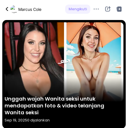
Mengikuti
Marcus Cole
Unggah wajah Wanita seksi untuk
mendapatkan foto & video telanjang
Wanita seksi
Sep 19, 2025
0 dijalankan