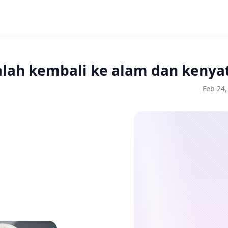
dalah kembali ke alam dan kenya
Feb 24,