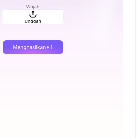
Wajah
Unggah
Menghasilkan
1