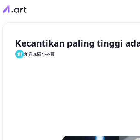
Kecantikan paling tinggi a
創
創意無限小林哥