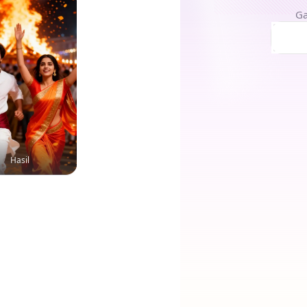
Ga
Hasil