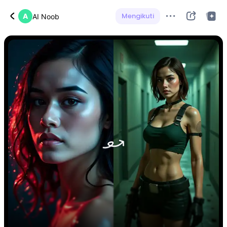
A
Mengikuti
AI Noob