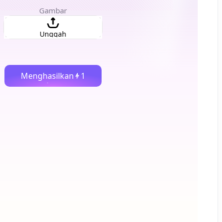
Gambar
Unggah
Menghasilkan
1