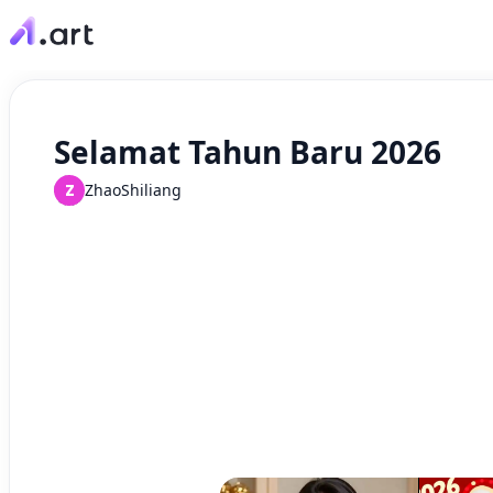
Selamat Tahun Baru 2026
Z
ZhaoShiliang