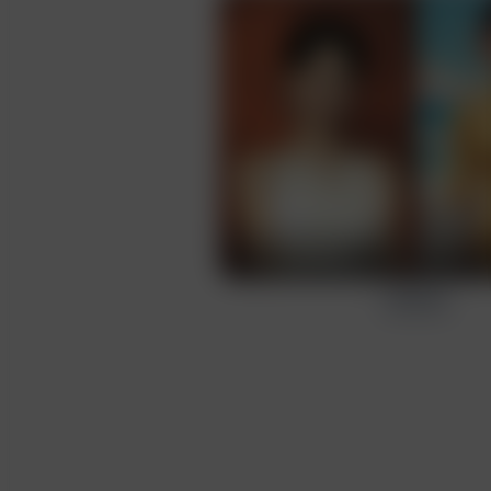
Masukan
Buat