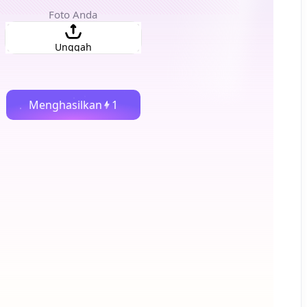
Foto Anda
Unggah
Menghasilkan
1