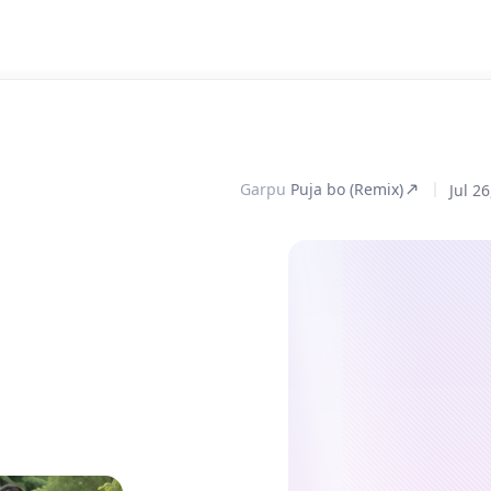
Garpu
Puja bo (Remix)
Jul 2