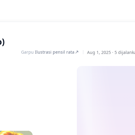
o)
Garpu
Ilustrasi pensil rata
Aug 1, 2025 ·
5 dijalan