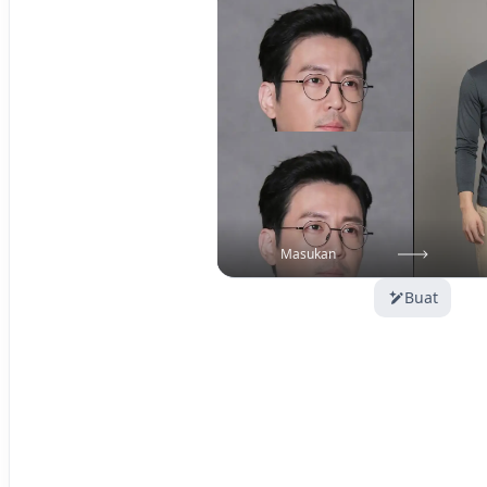
Masukan
Buat