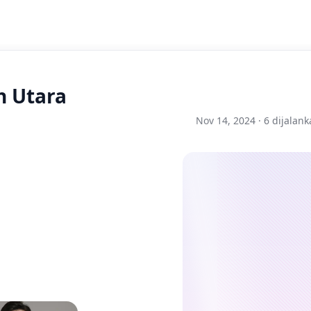
h Utara
Nov 14, 2024 ·
6 dijalan