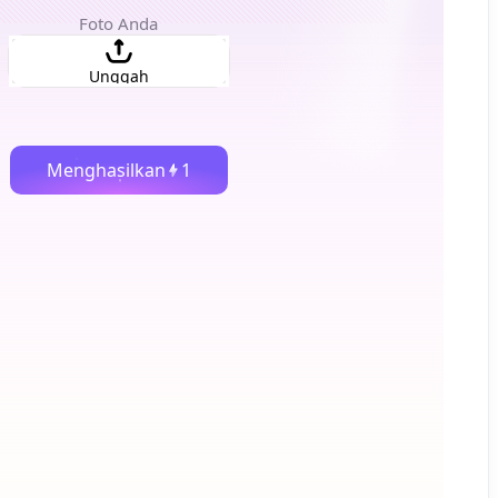
Foto Anda
Unggah
Menghasilkan
1