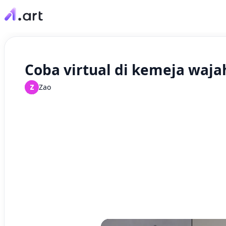
Coba virtual di kemeja waja
Z
Zao