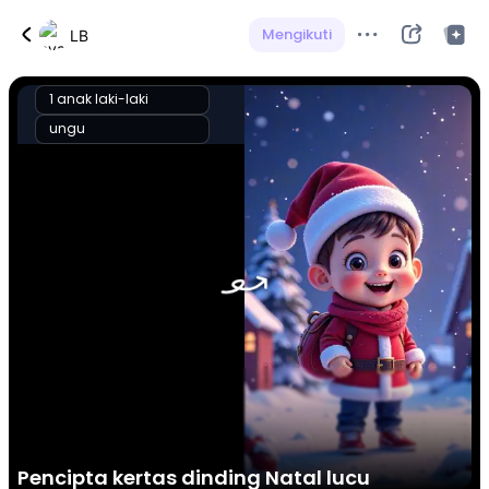
Mengikuti
LB
1 anak laki-laki
ungu
Pencipta kertas dinding Natal lucu