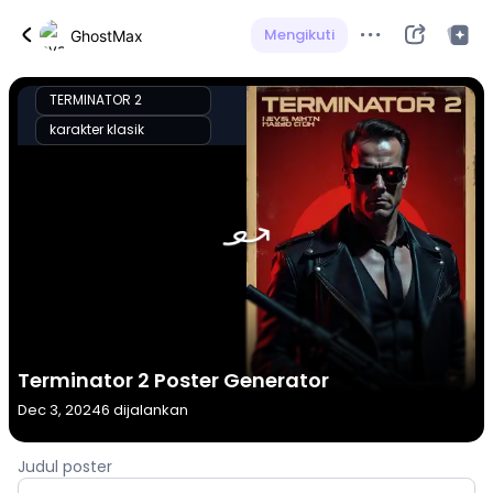
Mengikuti
GhostMax
TERMINATOR 2
karakter klasik
Terminator 2 Poster Generator
Dec 3, 2024
6 dijalankan
Judul poster